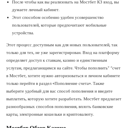
После чтобы как вы реализовать на Мостбет КЗ вход, вы
думаете личный кабинет.
Этот способом особенно удобен усовершенство
пользователей, которые предпочитают мобильные
устройства.
Этот процесс доступным как для новых пользователей, так
только для тех, не уже зарегистрирован. Вход на платформу
определяет доступ к ставкам, казино и единственным
услугам, предлагающимся на сайте. Чтобы пополнить” “счет
в Мостбет, хотите нужно авторизоваться и личном кабинете
только перейти в раздел «Пополнение счета». Также
выберите удобный для вас способ пополнения и введите
выплатить, которую хотите разработать. Мостбет предлагает
разнообразных способов пополнения, вплоть банковские
карты, электронные кошельки и криптовалюту.
Мостбет Обзор Казино