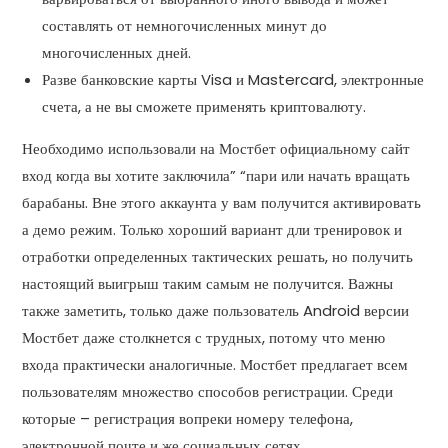
составлять от немногочисленных минут до
многочисленных дней.
Разве банковские карты Visa и Mastercard, электронные
счета, а не вы сможете применять криптовалюту.
Необходимо использовали на Мостбет официальному сайт
вход когда вы хотите заключила” “пари или начать вращать
барабаны. Вне этого аккаунта у вам получится активировать
а демо режим. Только хороший вариант дли тренировок и
отработки определенных тактических решать, но получить
настоящий выигрыш таким самым не получится. Важны
также заметить, только даже пользователь Android версии
Мостбет даже столкнется с трудных, потому что меню
входа практически аналогичные. Мостбет предлагает всем
пользователям множество способов регистрации. Среди
которые – регистрация вопреки номеру телефона,
электронной почте и же социальных сетях.