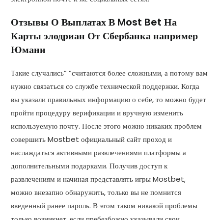
Отзывы О Выплатах В Most Bet На
Карты элодриан От Сбербанка например
Юмани
Такие случались” “считаются более сложными, а потому вам
нужно связаться со службе технической поддержки. Когда
вы указали правильных информацию о себе, то можно будет
пройти процедуру верификации и вручную изменить
используемую почту. После этого можно никаких проблем
совершить Mostbet официальный сайт проход и
наслаждаться активными развлечениями платформы а
дополнительными подарками. Получив доступ к
развлечениям и начиная представлять игры Mostbet,
можно внезапно обнаружить, только вы не помнится
введенный ранее пароль. В этом таком никакой проблемы
только возникнет, если пребезбожно указывали свои