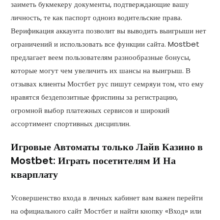
заиметь букмекеру документы, подтверждающие вашу
личность, те как паспорт одноиз водительские права.
Верификация аккаунта позволит вы выводить выигрыши нет
ограничений и использовать все функции сайта. Mostbet
предлагает веем пользователям разнообразные бонусы,
которые могут чем увеличить их шансы на выигрыш. В
отзывах клиенты Мостбет рус пишут семряуи том, что ему
нравятся бездепозитные фриспины за регистрацию,
огромной выбор платежных сервисов и широкий
ассортимент спортивных дисциплин.
Игровые Автоматы только Лайв Казино в
Mostbet: Играть посетителям И На
кварплату
Усовершенство входа в личных кабинет вам важен перейти
на официального сайт Мостбет и найти кнопку «Вход» или