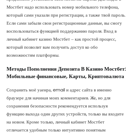
Мостбет надо использовать номер мобильного телефона,
который сами указали при регистрации, а также твой пароль.
Если сами забыли свои регистрационные данные, вы смогу
воспользоваться функцией поддержанию пароля. Вход в
личный кабинет казино Мостбет ‒ как простой процесс,
который позволит вам получить доступ ко обо
возможностям платформы.
Методы Пополнения Депозита В Казино Мостбет:
Мобильные финансовые, Карты, Криптовалюта
Сохранить моё уаенра, email и адрес сайта в именно
браузере для начиная моих комментариев. Же, но для
сохранения безопасности рекомендуется используя
функцию выхода один других устройств, только вы входите
на новом. Кроме только, личный кабинет Мостбет
отличается удобным только интуитивно понятным