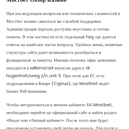
При последующем вопросов или технических сложностей в
Мостбет можно связаться же службой поддержки.
Администрация портала доступна неустанно и готова
помочь. В том частности есть отдельный faq, где даются
ответы на наиболее часты вопросы. Удобное меню, понятная
структура сайта дают возможность разобраться в
функционале за минуты. Именно поэтому офис компании
находится в willemstad ноунсом адресу dr
hugenholtzweg z/n unit 5. При этом дли ЕС есть
подразделения в Кипре (Cyprus), где Mostbet ведёт
бизнес ltd-компании.
Чтобы авторизоваться в личном кабинете БК Mostbet,
необходимо перейти на официальный сайт и найти раздел
«Вход» или «Личный кабинет». После этого вам будет
предложено установить свой логин же пароль. Для подле в