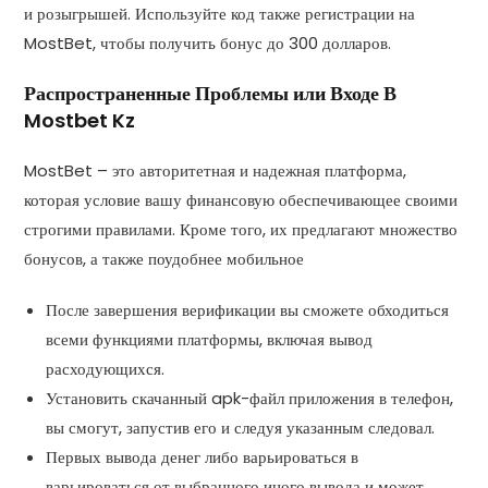
и розыгрышей. Используйте код также регистрации на
MostBet, чтобы получить бонус до 300 долларов.
Распространенные Проблемы или Входе В
Mostbet Kz
MostBet – это авторитетная и надежная платформа,
которая условие вашу финансовую обеспечивающее своими
строгими правилами. Кроме того, их предлагают множество
бонусов, а также поудобнее мобильное
После завершения верификации вы сможете обходиться
всеми функциями платформы, включая вывод
расходующихся.
Установить скачанный apk-файл приложения в телефон,
вы смогут, запустив его и следуя указанным следовал.
Первых вывода денег либо варьироваться в
варьироваться от выбранного иного вывода и может