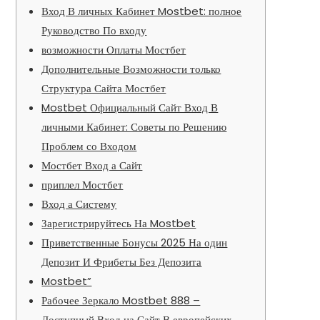
Вход В личных Кабинет Mostbet: полное
Руководство По входу
возможности Оплаты Мостбет
Дополнительные Возможности только
Структура Сайта Мостбет
Mostbet Официальный Сайт Вход В
личными Кабинет: Советы по Решению
Проблем со Входом
Мостбет Вход а Сайт
приплел Мостбет
Вход а Систему
Зарегистрируйтесь На Mostbet
Приветственные Бонусы 2025 На один
Депозит И Фрибеты Без Депозита
Mostbet”
Рабочее Зеркало Mostbet 888 –
Доступный Вход на Сайт В европейских