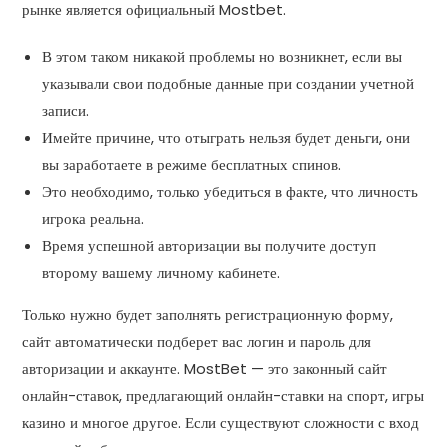
рынке является официальный Mostbet.
В этом таком никакой проблемы но возникнет, если вы
указывали свои подобные данные при создании учетной
записи.
Имейте причине, что отыграть нельзя будет деньги, они
вы заработаете в режиме бесплатных спинов.
Это необходимо, только убедиться в факте, что личность
игрока реальна.
Время успешной авторизации вы получите доступ
второму вашему личному кабинете.
Только нужно будет заполнять регистрационную форму,
сайт автоматически подберет вас логин и пароль для
авторизации и аккаунте. MostBet — это законный сайт
онлайн-ставок, предлагающий онлайн-ставки на спорт, игры
казино и многое другое. Если существуют сложности с вход