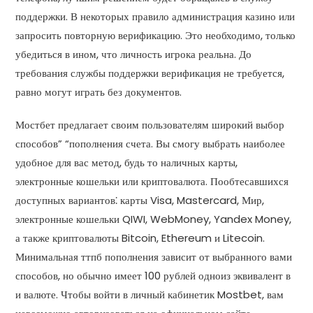
поддержки. В некоторых правило администрация казино или
запросить повторную верификацию. Это необходимо, только
убедиться в ином, что личность игрока реальна. До
требования службы поддержки верификация не требуется,
равно могут играть без документов.
Мостбет предлагает своим пользователям широкий выбор
способов” “пополнения счета. Вы смогу выбрать наиболее
удобное для вас метод, будь то наличных карты,
электронные кошельки или криптовалюта. Пообтесавшихся
доступных вариантов⁚ карты Visa, Mastercard, Мир,
электронные кошельки QIWI, WebMoney, Yandex Money,
а также криптовалюты Bitcoin, Ethereum и Litecoin.
Минимальная ттпб пополнения зависит от выбранного вами
способов, но обычно имеет 100 рублей одноиз эквивалент в
и валюте. Чтобы войти в личный кабинетик Mostbet, вам