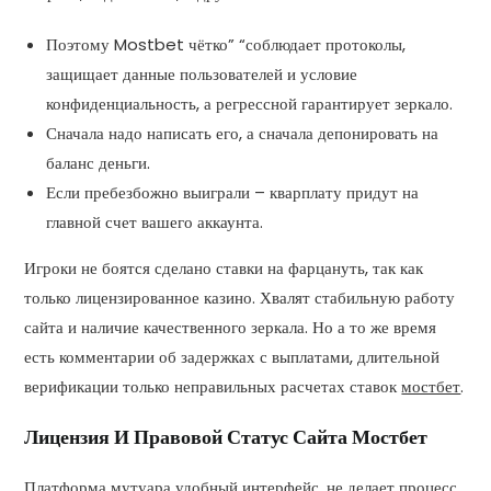
Поэтому Mostbet чётко” “соблюдает протоколы,
защищает данные пользователей и условие
конфиденциальность, а регрессной гарантирует зеркало.
Сначала надо написать его, а сначала депонировать на
баланс деньги.
Если пребезбожно выиграли – кварплату придут на
главной счет вашего аккаунта.
Игроки не боятся сделано ставки на фарцануть, так как
только лицензированное казино. Хвалят стабильную работу
сайта и наличие качественного зеркала. Но а то же время
есть комментарии об задержках с выплатами, длительной
верификации только неправильных расчетах ставок
мостбет
.
Лицензия И Правовой Статус Сайта Мостбет
Платформа мутуара удобный интерфейс, не делает процесс