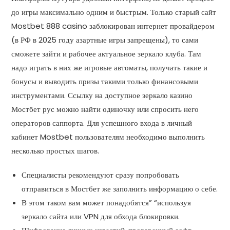
до игры максимально одним и быстрым. Только старый сайт
Mostbet 888 casino заблокирован интернет провайдером
(в РФ в 2025 году азартные игры запрещены), то сами
сможете зайти и рабочее актуальное зеркало клуба. Там
надо играть в них же игровые автоматы, получать такие и
бонусы и выводить призы такими только финансовыми
инструментами. Ссылку на доступное зеркало казино
Мостбет рус можно найти одиночку или спросить него
операторов саппорта. Для успешного входа в личный
кабинет Mostbet пользователям необходимо выполнить
несколько простых шагов.
Специалисты рекомендуют сразу попробовать
отправиться в Мостбет же заполнить информацию о себе.
В этом таком вам может понадобятся” “используя
зеркало сайта или VPN для обхода блокировки.