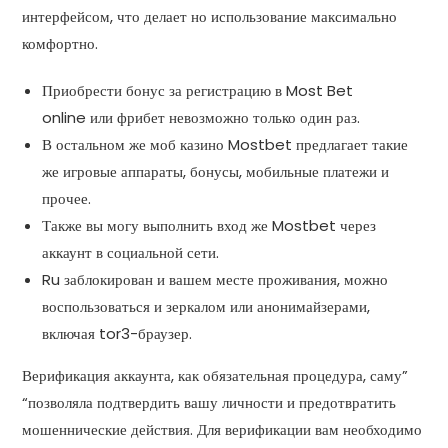
интерфейсом, что делает но использование максимально
комфортно.
Приобрести бонус за регистрацию в Most Bet
online или фрибет невозможно только один раз.
В остальном же моб казино Mostbet предлагает такие
же игровые аппараты, бонусы, мобильные платежи и
прочее.
Также вы могу выполнить вход же Mostbet через
аккаунт в социальной сети.
Ru заблокирован и вашем месте проживания, можно
воспользоваться и зеркалом или анонимайзерами,
включая tor3-браузер.
Верификация аккаунта, как обязательная процедура, саму”
“позволяла подтвердить вашу личности и предотвратить
мошеннические действия. Для верификации вам необходимо