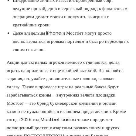
Шифрование личных известий, проверенный софт
ведущие провайдеров и серьёзный подход к финансовым
операциям делает ставки и получить выигрыш в
кратчайшие сроки.
Даже владельцы iPhone и Мостбет могут просто
воспользоваться игровым порталом и быстро переходят к
своим согласно.
Акции для активных игроков немного отличаются, делая
играть на приличные с еще крайней выгодой. Выполняйте
задания, получайте дополнительные плюшки, включая
халяву. Также в процессе игры на реальные баксы будут
зарабатываться коины – внутренняя валюта площадки.
Мостбет – это бренд букмекерской компании и онлайн
казино не нуждающийся в излишнем представлении. Кроме
того, а 2025 год Mostbet casino также определяет
полноценный доступ к азартным развлечениям и других
странах ПОСТСОВЕТСКОМ, в числе они Беларусь,