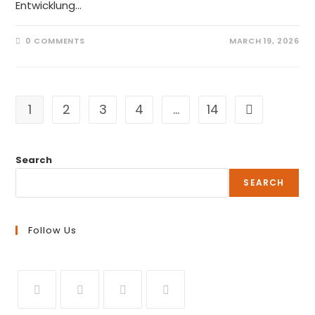
Entwicklung…
0 COMMENTS
MARCH 19, 2026
1
2
3
4
…
14
Go to the nex
Search
SEARCH
Follow Us