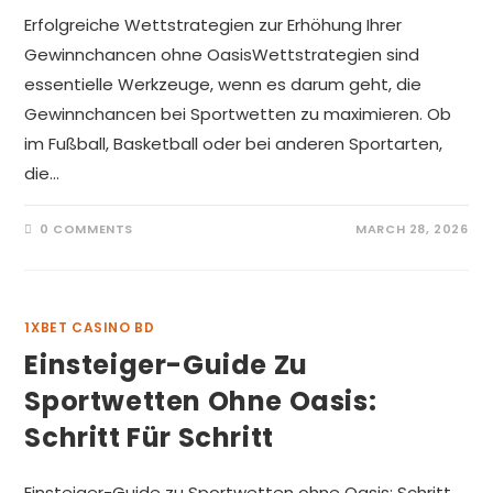
Erfolgreiche Wettstrategien zur Erhöhung Ihrer
Gewinnchancen ohne OasisWettstrategien sind
essentielle Werkzeuge, wenn es darum geht, die
Gewinnchancen bei Sportwetten zu maximieren. Ob
im Fußball, Basketball oder bei anderen Sportarten,
die…
0 COMMENTS
MARCH 28, 2026
1XBET CASINO BD
Einsteiger-Guide Zu
Sportwetten Ohne Oasis:
Schritt Für Schritt
Einsteiger-Guide zu Sportwetten ohne Oasis: Schritt