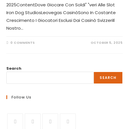
2025ContentDove Giocare Con Soldi" "veri Alle Slot
Iron Dog StudiosLeovegas CasinòSono In Costante
Crescimento I Giocatori Esclusi Dai Casinò SvizzeriIl
Nostro…
0 COMMENTS
OCTOBER 5, 2025
Search
SEARCH
Follow Us