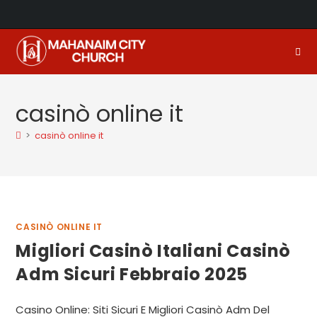
Skip
to
content
casinò online it
>
casinò online it
CASINÒ ONLINE IT
Migliori Casinò Italiani Casinò
Adm Sicuri Febbraio 2025
Casino Online: Siti Sicuri E Migliori Casinò Adm Del