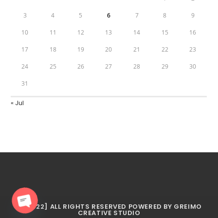
3
4
5
6
7
8
9
10
11
12
13
14
15
16
17
18
19
20
21
22
23
24
25
26
27
28
29
30
31
« Jul
© [2022] ALL RIGHTS RESERVED POWERED BY GREIMO
CREATIVE STUDIO
Open chaty