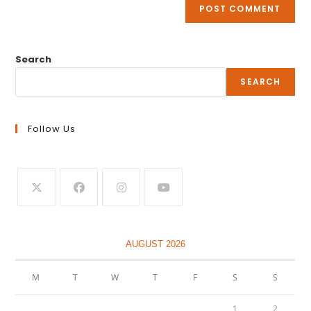
Search
SEARCH
Follow Us
AUGUST 2026
M
T
W
T
F
S
S
1
2