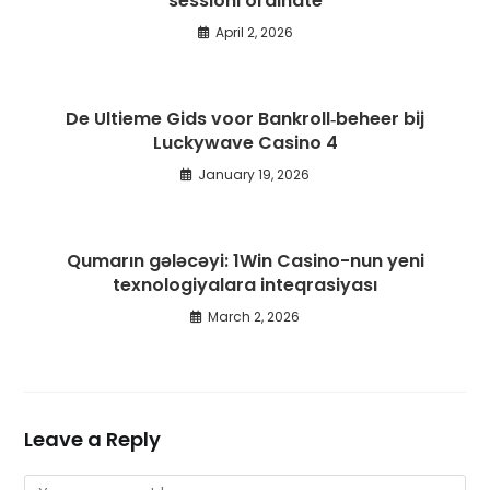
sessioni ordinate
April 2, 2026
De Ultieme Gids voor Bankroll‑beheer bij
Luckywave Casino 4
January 19, 2026
Qumarın gələcəyi: 1Win Casino-nun yeni
texnologiyalara inteqrasiyası
March 2, 2026
Leave a Reply
Comment