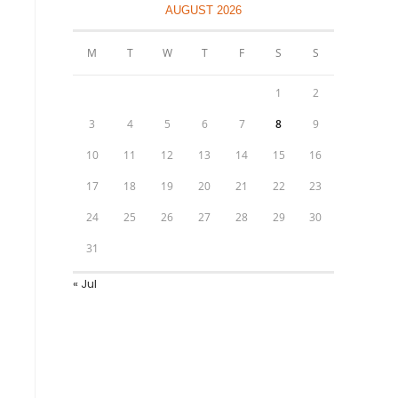
AUGUST 2026
M
T
W
T
F
S
S
1
2
3
4
5
6
7
8
9
10
11
12
13
14
15
16
17
18
19
20
21
22
23
24
25
26
27
28
29
30
31
« Jul