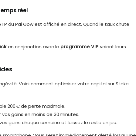
 temps réel
TP du Pai Gow est affiché en direct. Quand le taux chute
ack
en conjonction avec le
programme VIP
voient leurs
pides
longévité. Voici comment optimiser votre capital sur Stake
le 200 € de perte maximale.
 vos gains en moins de 30 minutes.
 vos gains chaque semaine et laissez le reste en jeu.
otre smartphone. Vous serez immédiatement alerté lorsqu’une