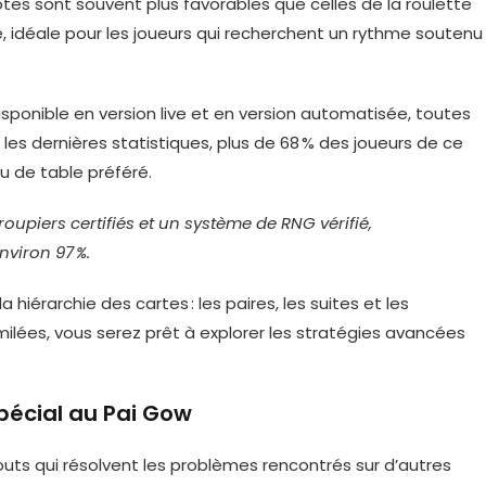
tes sont souvent plus favorables que celles de la roulette
ne, idéale pour les joueurs qui recherchent un rythme soutenu
isponible en version live et en version automatisée, toutes
es dernières statistiques, plus de 68 % des joueurs de ce
u de table préféré.
roupiers certifiés et un système de RNG vérifié,
nviron 97 %.
iérarchie des cartes : les paires, les suites et les
milées, vous serez prêt à explorer les stratégies avancées
pécial au Pai Gow
uts qui résolvent les problèmes rencontrés sur d’autres