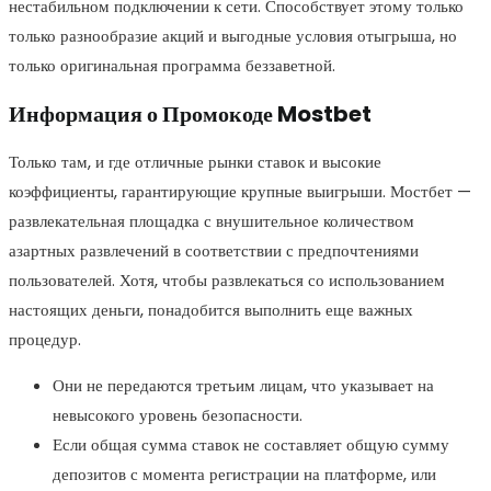
нестабильном подключении к сети. Способствует этому только
только разнообразие акций и выгодные условия отыгрыша, но
только оригинальная программа беззаветной.
Информация о Промокоде Mostbet
Только там, и где отличные рынки ставок и высокие
коэффициенты, гарантирующие крупные выигрыши. Мостбет —
развлекательная площадка с внушительное количеством
азартных развлечений в соответствии с предпочтениями
пользователей. Хотя, чтобы развлекаться со использованием
настоящих деньги, понадобится выполнить еще важных
процедур.
Они не передаются третьим лицам, что указывает на
невысокого уровень безопасности.
Если общая сумма ставок не составляет общую сумму
депозитов с момента регистрации на платформе, или