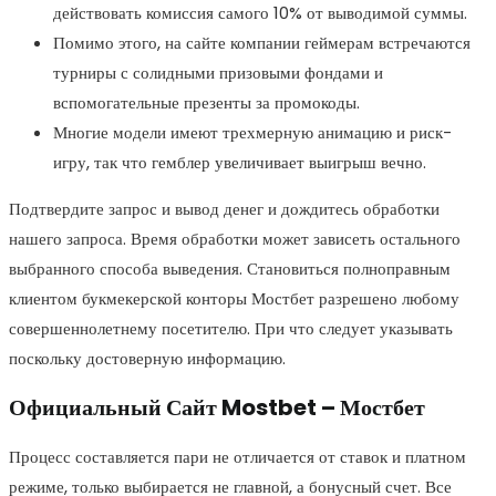
действовать комиссия самого 10% от выводимой суммы.
Помимо этого, на сайте компании геймерам встречаются
турниры с солидными призовыми фондами и
вспомогательные презенты за промокоды.
Многие модели имеют трехмерную анимацию и риск-
игру, так что гемблер увеличивает выигрыш вечно.
Подтвердите запрос и вывод денег и дождитесь обработки
нашего запроса. Время обработки может зависеть остального
выбранного способа выведения. Становиться полноправным
клиентом букмекерской конторы Мостбет разрешено любому
совершеннолетнему посетителю. При что следует указывать
поскольку достоверную информацию.
Официальный Сайт Mostbet – Мостбет
Процесс составляется пари не отличается от ставок и платном
режиме, только выбирается не главной, а бонусный счет. Все