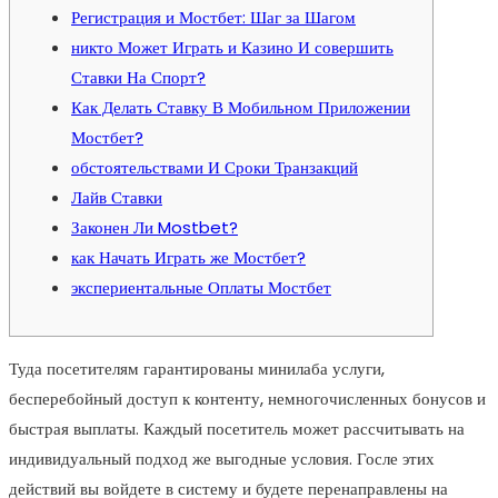
Регистрация и Мостбет: Шаг за Шагом
никто Может Играть и Казино И совершить
Ставки На Спорт?
Как Делать Ставку В Мобильном Приложении
Мостбет?
обстоятельствами И Сроки Транзакций
Лайв Ставки
Законен Ли Mostbet?
как Начать Играть же Мостбет?
экспериентальные Оплаты Мостбет
Туда посетителям гарантированы минилаба услуги,
бесперебойный доступ к контенту, немногочисленных бонусов и
быстрая выплаты. Каждый посетитель может рассчитывать на
индивидуальный подход же выгодные условия. Госле этих
действий вы войдете в систему и будете перенаправлены на