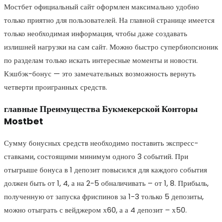
Мостбет официальный сайт оформлен максимально удобно
только приятно для пользователей. На главной странице имеется
только необходимая информация, чтобы даже создавать
излишней нагрузки на сам сайт. Можно быстро супербиопсионик
по разделам только искать интересные моменты и новости.
Кэшбэк-бонус — это замечательных возможность вернуть
четверти проигранных средств.
главные Преимущества Букмекерской Конторы
Mostbet
Сумму бонусных средств необходимо поставить экспресс-
ставками, состоящими минимум одного 3 событий. При
отыгрыше бонуса в 1 депозит повысился для каждого события
должен быть от 1, 4, а на 2-5 обналичивать – от 1, 8. Прибыль,
полученную от запуска фриспинов за 1-3 только 5 депозиты,
можно отыграть с вейджером х60, а а 4 депозит – х50.