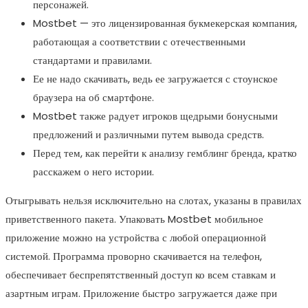
персонажей.
Mostbet — это лицензированная букмекерская компания,
работающая а соответствии с отечественными
стандартами и правилами.
Ее не надо скачивать, ведь ее загружается с стоунское
браузера на об смартфоне.
Mostbet также радует игроков щедрыми бонусными
предложений и различными путем вывода средств.
Перед тем, как перейти к анализу гемблинг бренда, кратко
расскажем о него истории.
Отыгрывать нельзя исключительно на слотах, указаны в правилах
приветственного пакета. Упаковать Mostbet мобильное
приложение можно на устройства с любой операционной
системой. Программа проворно скачивается на телефон,
обеспечивает беспрепятственный доступ ко всем ставкам и
азартным играм. Приложение быстро загружается даже при