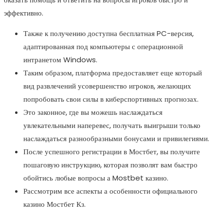
эффективно.
Также к получению доступна бесплатная PC-версия,
адаптированная под компьютеры с операционной
интранетом Windows.
Таким образом, платформа предоставляет еще который
вид развлечений усовершенство игроков, желающих
попробовать свои силы в киберспортивных прогнозах.
Это законное, где вы можешь наслаждаться
увлекательными наперевес, получать выигрыши только
наслаждаться разнообразными бонусами и привилегиями.
После успешного регистрации в Мостбет, вы получите
пошаговую инструкцию, которая позволят вам быстро
обойтись любые вопросы а Mostbet казино.
Рассмотрим все аспекты а особенности официального
казино Мостбет Кз.