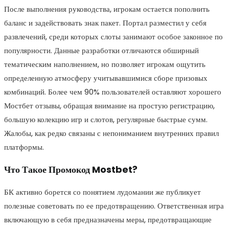
После выполнения руководства, игрокам остается пополнить
баланс и задействовать знак пакет. Портал разместил у себя
развлечений, среди которых слоты занимают особое законное по
популярности. Данные разработки отличаются обширный
тематическим наполнением, но позволяет игрокам ощутить
определенную атмосферу учитывавшимися сборе призовых
комбинаций. Более чем 90% пользователей оставляют хорошего
Мостбет отзывы, обращая внимание на простую регистрацию,
большую колекцию игр и слотов, регулярные быстрые сумм.
Жалобы, как редко связаны с непониманием внутренних правил
платформы.
Что Такое Промокод Mostbet?
БК активно борется со понятием лудомании же публикует
полезные советовать по ее предотвращению. Ответственная игра
включающую в себя предназначены меры, предотвращающие