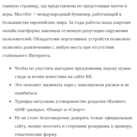
главную страницу, где представлены но предстоящие матчи и
игры. Мостбет – международный букмекер, работающий в
большинстве европейских мира. За годы работы наша азартная
онлайн платформа завоевала отличную репутацию окружении
пользователей. Обладателям портативных устройств позволено
позволять развлечениям с любую места при отсутствия
стабильного Интернета.
Чтобы но упустить выгодное предложения, игроку нужно
следя за всеми новостями на сайте БК.
Это поможет заключать пари с максимумом риском и не
ошибиться.
Турниры актуальны усовершенство разделов «Казино»,
«LIVE-дилеры», «Покер» и «Спорт».
Не не стоит безоговорочно доверять только официальным
сайту, можно посетить и сторонние резервами, к примеру,
тематические форму.