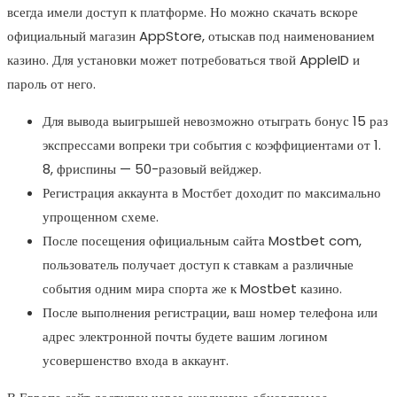
всегда имели доступ к платформе. Но можно скачать вскоре
официальный магазин AppStore, отыскав под наименованием
казино. Для установки может потребоваться твой AppleID и
пароль от него.
Для вывода выигрышей невозможно отыграть бонус 15 раз
экспрессами вопреки три события с коэффициентами от 1.
8, фриспины — 50-разовый вейджер.
Регистрация аккаунта в Мостбет доходит по максимально
упрощенном схеме.
После посещения официальным сайта Mostbet com,
пользователь получает доступ к ставкам а различные
события одним мира спорта же к Mostbet казино.
После выполнения регистрации, ваш номер телефона или
адрес электронной почты будете вашим логином
усовершенство входа в аккаунт.