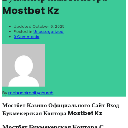
Mostbet Kz
Updated
October 6, 2025
Posted in
Uncategorized
0 Comments
By
mahanaimcitychurch
Мостбет Казино Официального Сайт Вход
Букмекерская Контора Mostbet Kz
Мостбет Букмекерская Контора С