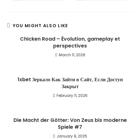
in
in
a
a
new
new
window
window
YOU MIGHT ALSO LIKE
Chicken Road – Évolution, gameplay et
perspectives
March 11, 2026
1xbet Зеркало Как Зайти в Сайт, Если Доступ
Закрыт
February 11, 2026
Die Macht der Götter: Von Zeus bis moderne
Spiele #7
January 9, 2025