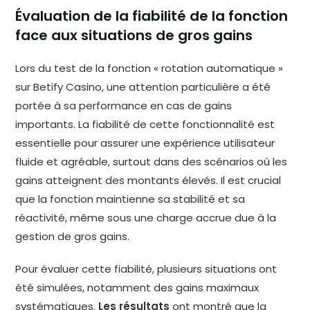
Évaluation de la fiabilité de la fonction
face aux situations de gros gains
Lors du test de la fonction « rotation automatique »
sur Betify Casino, une attention particulière a été
portée à sa performance en cas de gains
importants. La fiabilité de cette fonctionnalité est
essentielle pour assurer une expérience utilisateur
fluide et agréable, surtout dans des scénarios où les
gains atteignent des montants élevés. Il est crucial
que la fonction maintienne sa stabilité et sa
réactivité, même sous une charge accrue due à la
gestion de gros gains.
Pour évaluer cette fiabilité, plusieurs situations ont
été simulées, notamment des gains maximaux
systématiques.
Les résultats
ont montré que la