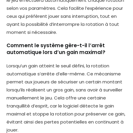
le jeu effectuera automatiquement chaque rotation
selon vos paramètres. Cela facilite l’expérience pour
ceux qui préfèrent jouer sans interruption, tout en
ayant la possibilité d’interrompre la rotation à tout
moment si nécessaire.
Comment le système gère-t-il l’arrêt
automatique lors d’un gain maximal?
Lorsqu’un gain atteint le seuil défini, la rotation
automatique s’arrête d’elle-même. Ce mécanisme
permet aux joueurs de sécuriser un certain montant
lorsqu’ils réalisent un gros gain, sans avoir à surveiller
manuellement le jeu. Cela offre une certaine
tranquillité d’esprit, car le logiciel détecte le gain
maximal et stoppe la rotation pour préserver ce gain,
évitant ainsi des pertes potentielles en continuant à
jouer.