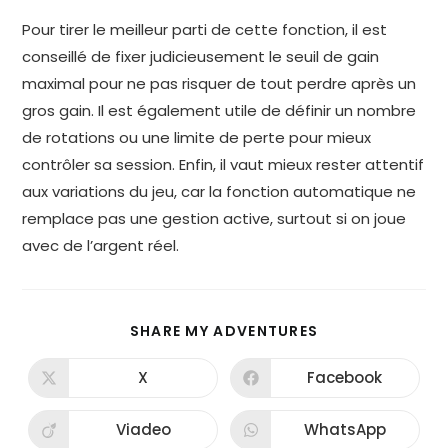
Pour tirer le meilleur parti de cette fonction, il est
conseillé de fixer judicieusement le seuil de gain
maximal pour ne pas risquer de tout perdre après un
gros gain. Il est également utile de définir un nombre
de rotations ou une limite de perte pour mieux
contrôler sa session. Enfin, il vaut mieux rester attentif
aux variations du jeu, car la fonction automatique ne
remplace pas une gestion active, surtout si on joue
avec de l’argent réel.
SHARE
SHARE MY ADVENTURES
THIS
CONTENT
X
Facebook
Opens
Opens
in
in
a
a
new
new
Viadeo
WhatsApp
Opens
Opens
window
window