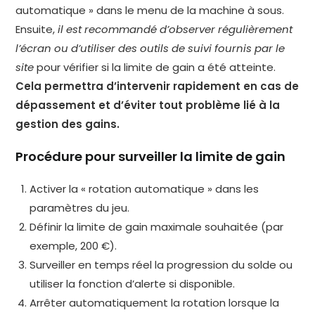
automatique » dans le menu de la machine à sous.
Ensuite,
il est recommandé d’observer régulièrement
l’écran ou d’utiliser des outils de suivi fournis par le
site
pour vérifier si la limite de gain a été atteinte.
Cela permettra d’intervenir rapidement en cas de
dépassement et d’éviter tout problème lié à la
gestion des gains.
Procédure pour surveiller la limite de gain
Activer la « rotation automatique » dans les
paramètres du jeu.
Définir la limite de gain maximale souhaitée (par
exemple, 200 €).
Surveiller en temps réel la progression du solde ou
utiliser la fonction d’alerte si disponible.
Arrêter automatiquement la rotation lorsque la