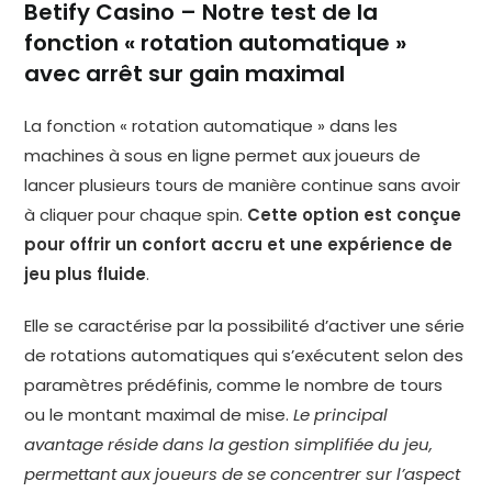
Betify Casino – Notre test de la
fonction « rotation automatique »
avec arrêt sur gain maximal
La fonction « rotation automatique » dans les
machines à sous en ligne permet aux joueurs de
lancer plusieurs tours de manière continue sans avoir
à cliquer pour chaque spin.
Cette option est conçue
pour offrir un confort accru et une expérience de
jeu plus fluide
.
Elle se caractérise par la possibilité d’activer une série
de rotations automatiques qui s’exécutent selon des
paramètres prédéfinis, comme le nombre de tours
ou le montant maximal de mise.
Le principal
avantage réside dans la gestion simplifiée du jeu,
permettant aux joueurs de se concentrer sur l’aspect