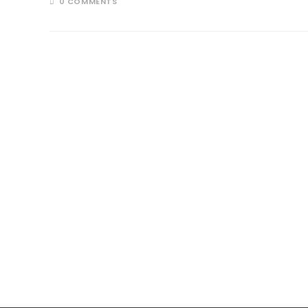
0 COMMENTS