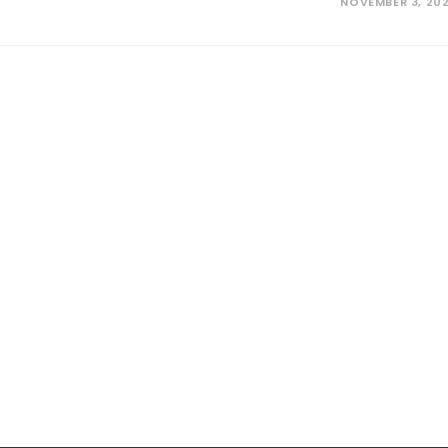
NOVEMBER 3, 20