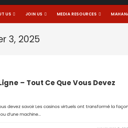
UT US
JOIN US
MEDIA RESOURCES
MAHANA
r 3, 2025
Ligne – Tout Ce Que Vous Devez
us devez savoir Les casinos virtuels ont transformé la faço
e ou d’une machine…