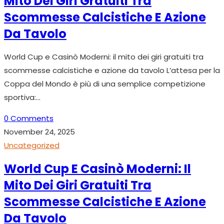
Mito Dei Giri Gratuiti Tra
Scommesse Calcistiche E Azione
Da Tavolo
World Cup e Casinò Moderni: il mito dei giri gratuiti tra
scommesse calcistiche e azione da tavolo L’attesa per la
Coppa del Mondo è più di una semplice competizione
sportiva:…
0 Comments
November 24, 2025
Uncategorized
World Cup E Casinò Moderni: Il
Mito Dei Giri Gratuiti Tra
Scommesse Calcistiche E Azione
Da Tavolo