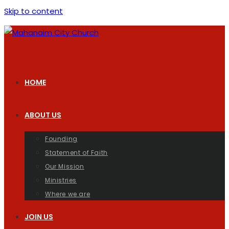
Skip to content
HOME
ABOUT US
Founding
Statement of Faith
Our Mission
Ministries
Where we are
JOIN US